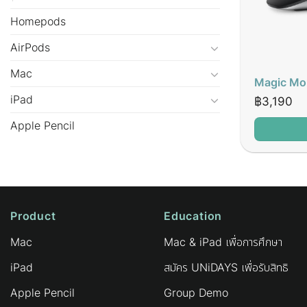
Homepods
AirPods
Mac
Magic Mou
iPad
฿
3,190
Apple Pencil
Product
Education
Mac
Mac & iPad เพื่อการศึกษา
iPad
สมัคร UNiDAYS เพื่อรับสิทธิ
Apple Pencil
Group Demo