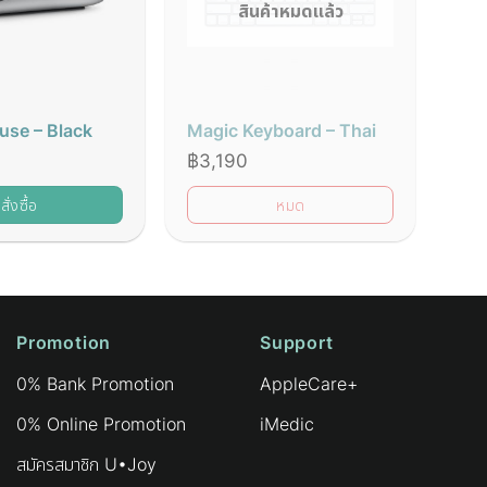
สินค้าหมดแล้ว
se – Black
Magic Keyboard – Thai
฿
3,190
สั่งซื้อ
หมด
Promotion
Support
0% Bank Promotion
AppleCare+
0% Online Promotion
iMedic
สมัครสมาชิก U•Joy