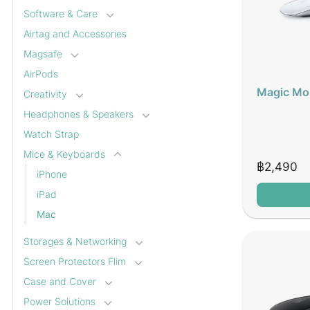
Software & Care
Airtag and Accessories
Magsafe
AirPods
Magic Mo
Creativity
Headphones & Speakers
Watch Strap
Mice & Keyboards
฿
2,490
iPhone
iPad
Mac
Storages & Networking
Screen Protectors Flim
Case and Cover
Power Solutions