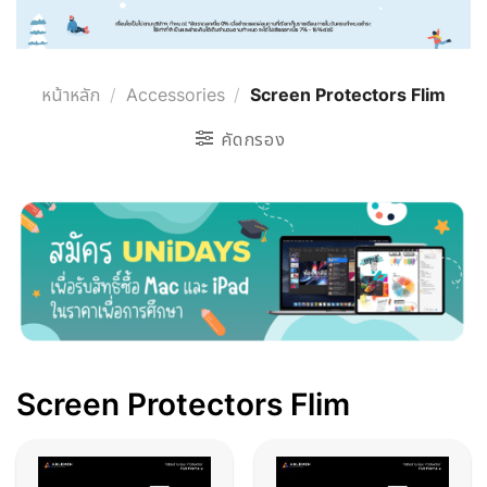
หน้าหลัก
/
Accessories
/
Screen Protectors Flim
คัดกรอง
Screen Protectors Flim