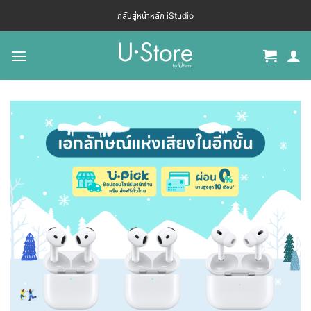
กลับสู่หน้าหลัก iStudio