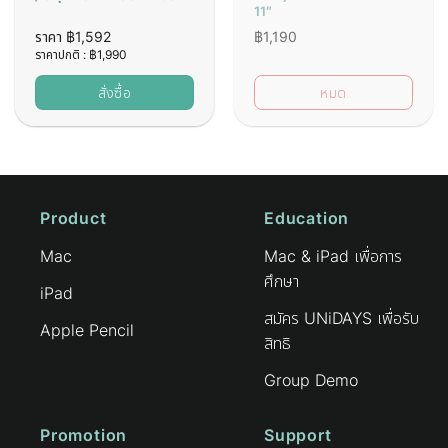
11″
ราคา
฿
1,592
฿
1,190
ราคาปกติ :
฿
1,990
สั่งซื้อ
หมด
Product
Education
Mac
Mac & iPad เพื่อการ
ศึกษา
iPad
สมัคร UNiDAYS เพื่อรับ
Apple Pencil
สิทธิ
Group Demo
Promotion
Support