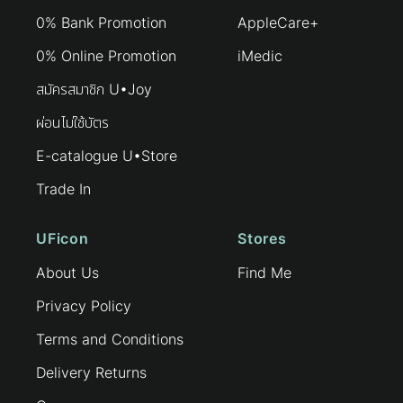
0% Bank Promotion
AppleCare+
0% Online Promotion
iMedic
สมัครสมาชิก U•Joy
ผ่อนไม่ใช้บัตร
E-catalogue U•Store
Trade In
UFicon
Stores
About Us
Find Me
Privacy Policy
Terms and Conditions
Delivery Returns