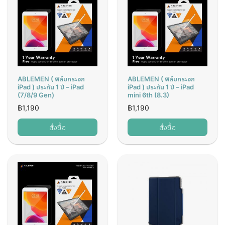
ABLEMEN ( ฟิล์มกระจก
ABLEMEN ( ฟิล์มกระจก
iPad ) ประกัน 1 ปี – iPad
iPad ) ประกัน 1 ปี – iPad
(7/8/9 Gen)
mini 6th (8.3)
฿
1,190
฿
1,190
สั่งซื้อ
สั่งซื้อ