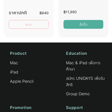
ราคาปกติ
฿
11,990
฿
840
หมด
สั่งซื้อ
Product
Education
Mac
Mac & iPad เพื่อการ
ศึกษา
iPad
สมัคร UNiDAYS เพื่อรับ
Apple Pencil
สิทธิ
Group Demo
Promotion
Support