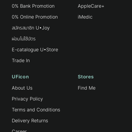
0% Bank Promotion
AppleCare+
0% Online Promotion
iMedic
สมัครสมาชิก U•Joy
ผ่อนไม่ใช้บัตร
E-catalogue U•Store
Trade In
UFicon
Stores
About Us
Find Me
Privacy Policy
Terms and Conditions
Delivery Returns
Career