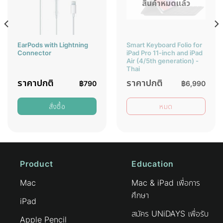
สินค้าหมดแล้ว
EarPods with Lightning
Smart Keyboard Folio for
Connector
iPad Pro 11-inch and iPad
Air (4/5th generation) -
Thai
ราคาปกติ
ราคาปกติ
฿
790
฿
6,990
สั่งซื้อ
หมด
Product
Education
Mac
Mac & iPad เพื่อการ
ศึกษา
iPad
สมัคร UNiDAYS เพื่อรับ
Apple Pencil