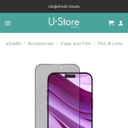
กลับสู่หน้าหลัก iStudio
หน้าหลัก
/
Accessories
/
Case and Film
/
Flim & Lens