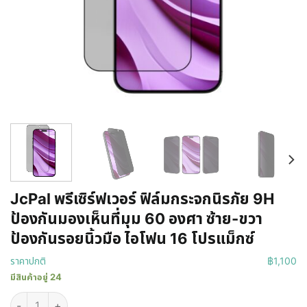
JcPal พรีเซิร์ฟเวอร์ ฟิล์มกระจกนิรภัย 9H
ป้องกันมองเห็นที่มุม 60 องศา ซ้าย-ขวา
ป้องกันรอยนิ้วมือ ไอโฟน 16 โปรแม็กซ์
ราคาปกติ
฿
1,100
มีสินค้าอยู่ 24