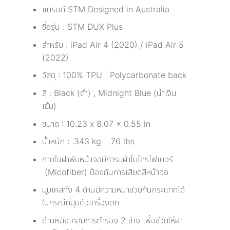
แบรนด์ STM Designed in Australia
ชื่อรุ่น : STM DUX Plus
สำหรับ : iPad Air 4 (2020) / iPad Air 5
(2022)
วัสดุ : 100% TPU | Polycarbonate back
สี : Black (ดำ) , Midnight Blue (นํ้าเงิน
เข้ม)
ขนาด : 10.23 x 8.07 x 0.55 in
น้ำหนัก : .343 kg | .76 lbs
ภายในฝาพับหน้าจอมีการบุผ้าไมโครไฟเบอร์
(Micofiber) ป้องกันการเสียดสีหน้าจอ
มุมเคสทั้ง 4 ด้านมีความหนาช่วยกันกระเเทกได้
ในกรณีที่มุมตัวเครื่องตก
ด้านหลังเคสมีการทำร่อง 2 ข้าง เพื่อช่วยให้ฝา