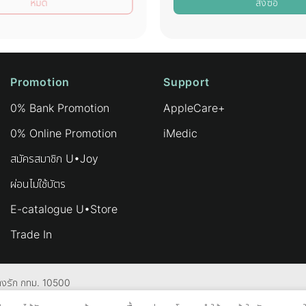
หมด
สั่งซื้อ
Promotion
Support
0% Bank Promotion
AppleCare+
0% Online Promotion
iMedic
สมัครสมาชิก U•Joy
ผ่อนไม่ใช้บัตร
E-catalogue U•Store
Trade In
 บางรัก กทม. 10500