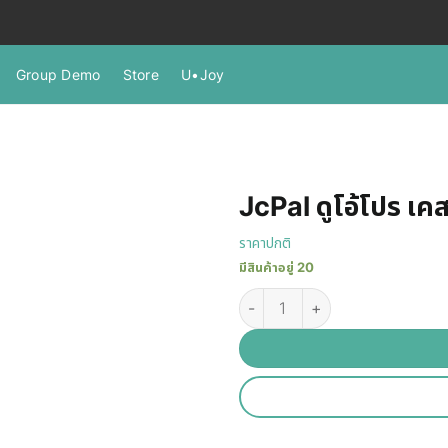
Group Demo
Store
U•Joy
JcPal ดูโอ้โปร เค
ราคาปกติ
มีสินค้าอยู่ 20