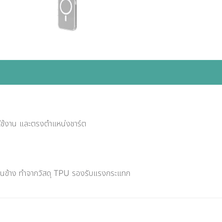
รใช้งาน และตรงตำแหน่งชาร์ต
้านข้าง ทำจากวัสดุ TPU รองรับแรงกระแทก