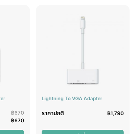
er
Lightning To VGA Adapter
ราคาปกติ
฿
670
฿
1,790
฿
670