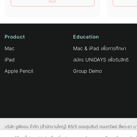
หมด
Product
Education
Mac
Mac & iPad เพื่อการศึกษา
iPad
สมัคร UNiDAYS เพื่อรับสิทธิ
Apple Pencil
Group Demo
บริษัท ยูฟิคอน จํากัด (สํานักงานใหญ่) 65/5 ซอยสุขสันต์ ถนนทรัพย์ สี่พระยา
สายด่วน: 0-2612-9601 , 0-2126-7643 , 0-2125-2820